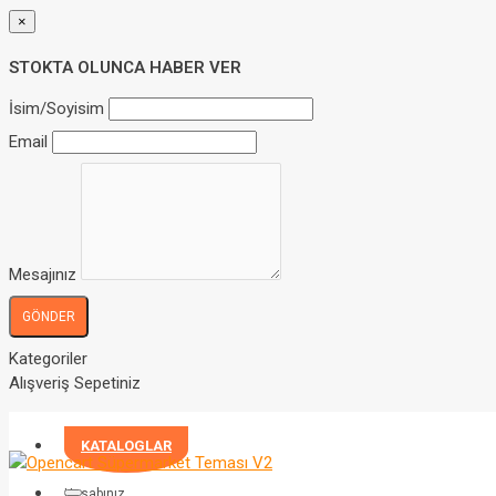
×
STOKTA OLUNCA HABER VER
İsim/Soyisim
Email
Mesajınız
GÖNDER
Kategoriler
Alışveriş Sepetiniz
KATALOGLAR
Hesabınız