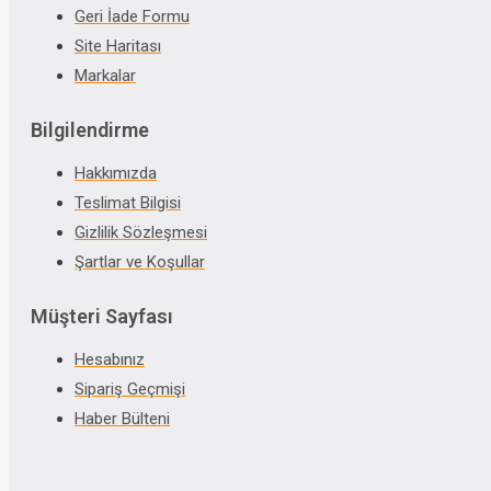
Geri İade Formu
Site Haritası
Markalar
Bilgilendirme
Hakkımızda
Teslimat Bilgisi
Gizlilik Sözleşmesi
Şartlar ve Koşullar
Müşteri Sayfası
Hesabınız
Sipariş Geçmişi
Haber Bülteni