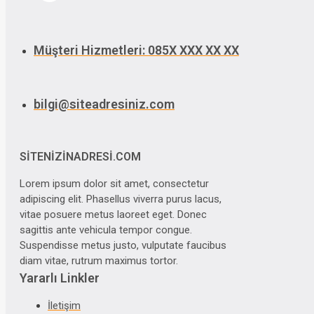
Müşteri Hizmetleri: 085X XXX XX XX
bilgi@siteadresiniz.com
SITENIZINADRESI.COM
Lorem ipsum dolor sit amet, consectetur
adipiscing elit. Phasellus viverra purus lacus,
vitae posuere metus laoreet eget. Donec
sagittis ante vehicula tempor congue.
Suspendisse metus justo, vulputate faucibus
diam vitae, rutrum maximus tortor.
Yararlı Linkler
İletişim