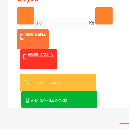
Kg
SEPETE EKLE
HEMEN SATIN AL
TELEFON İLE SIPARIŞ
WHATSAPP İLE SIPARIŞ