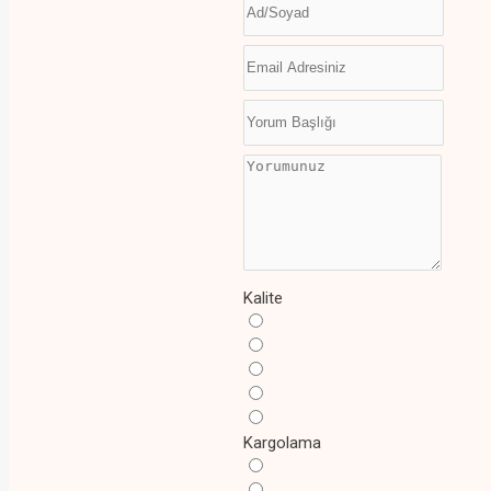
Kalite
Kargolama