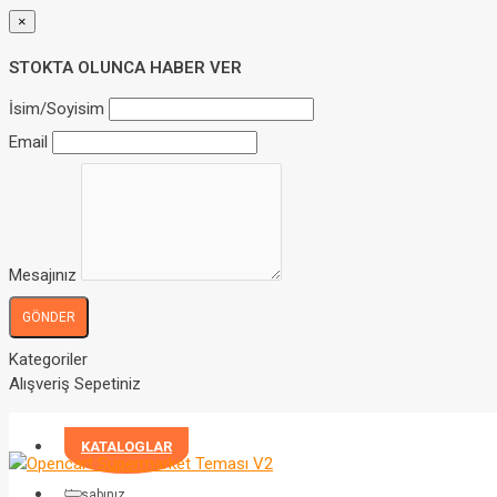
×
STOKTA OLUNCA HABER VER
İsim/Soyisim
Email
Mesajınız
GÖNDER
Kategoriler
Alışveriş Sepetiniz
KATALOGLAR
Hesabınız