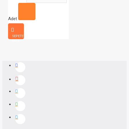
Adet
SEPETE
EKLE