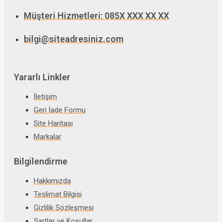
Müşteri Hizmetleri: 085X XXX XX XX
bilgi@siteadresiniz.com
Yararlı Linkler
İletişim
Geri İade Formu
Site Haritası
Markalar
Bilgilendirme
Hakkımızda
Teslimat Bilgisi
Gizlilik Sözleşmesi
Şartlar ve Koşullar