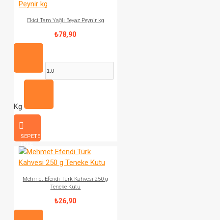
Ekici Tam Yağlı Beyaz Peynir kg
₺78,90
Kg
SEPETE
EKLE
Mehmet Efendi Türk Kahvesi 250 g
Teneke Kutu
₺26,90