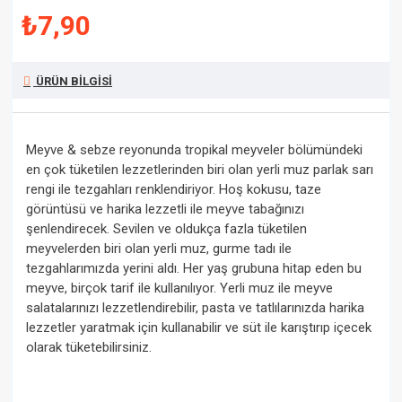
₺7,90
ÜRÜN BILGISI
Meyve & sebze reyonunda tropikal meyveler bölümündeki
en çok tüketilen lezzetlerinden biri olan yerli muz parlak sarı
rengi ile tezgahları renklendiriyor. Hoş kokusu, taze
görüntüsü ve harika lezzetli ile meyve tabağınızı
şenlendirecek. Sevilen ve oldukça fazla tüketilen
meyvelerden biri olan yerli muz, gurme tadı ile
tezgahlarımızda yerini aldı. Her yaş grubuna hitap eden bu
meyve, birçok tarif ile kullanılıyor. Yerli muz ile meyve
salatalarınızı lezzetlendirebilir, pasta ve tatlılarınızda harika
lezzetler yaratmak için kullanabilir ve süt ile karıştırıp içecek
olarak tüketebilirsiniz.