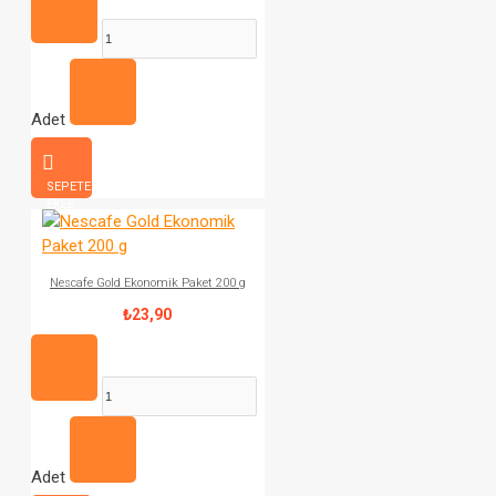
Adet
SEPETE
EKLE
Nescafe Gold Ekonomik Paket 200 g
₺23,90
Adet