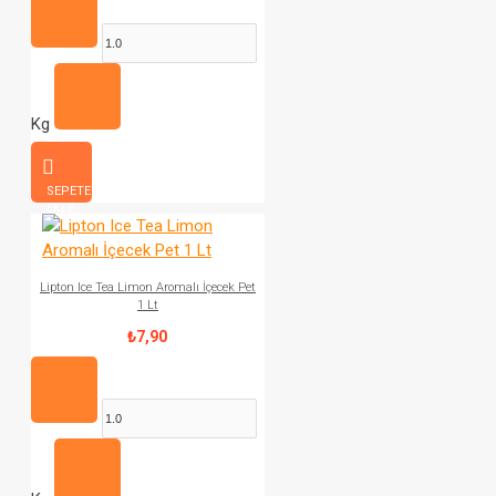
Kg
SEPETE
EKLE
Lipton Ice Tea Limon Aromalı İçecek Pet
1 Lt
₺7,90