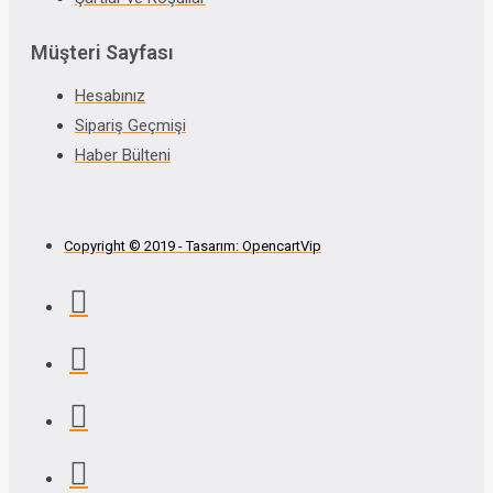
Müşteri Sayfası
Hesabınız
Sipariş Geçmişi
Haber Bülteni
Copyright © 2019 - Tasarım: OpencartVip