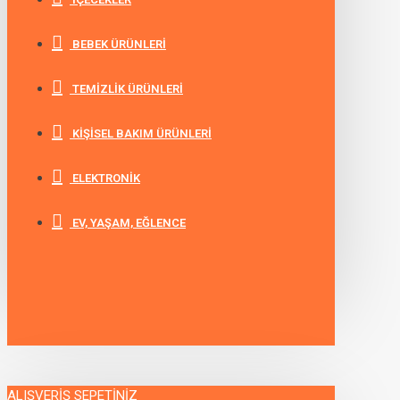
BEBEK ÜRÜNLERI
TEMIZLIK ÜRÜNLERI
KIŞISEL BAKIM ÜRÜNLERI
ELEKTRONIK
EV, YAŞAM, EĞLENCE
ALIŞVERIŞ SEPETINIZ