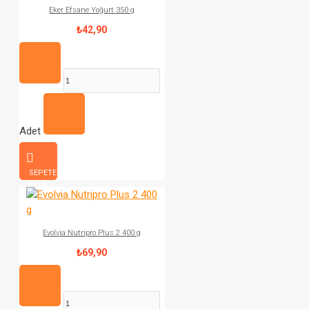
Eker Efsane Yoğurt 350 g
₺42,90
Adet
SEPETE
EKLE
Evolvia Nutripro Plus 2 400 g
₺69,90