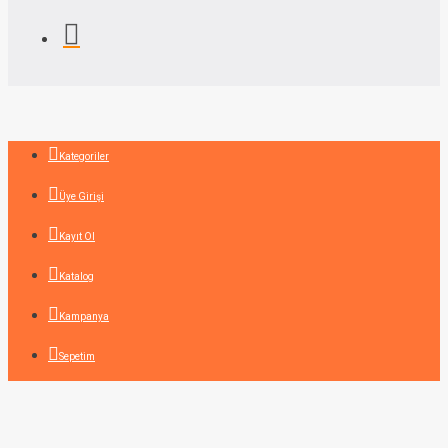
Kategoriler
Üye Girişi
Kayıt Ol
Katalog
Kampanya
Sepetim