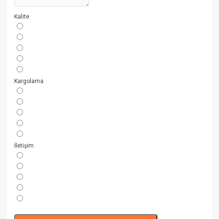
Kalite
Kargolama
İletişim