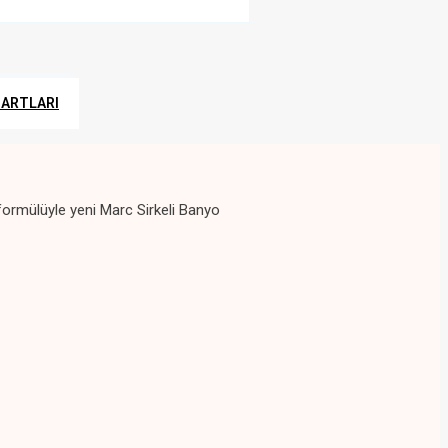
ŞARTLARI
ormülüyle yeni Marc Sirkeli Banyo