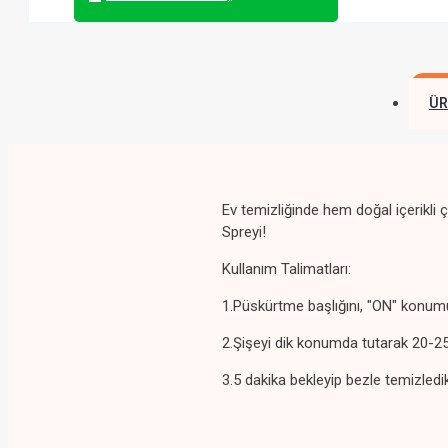
ÜR
Ev temizliğinde hem doğal içerikl
Spreyi!
Kullanım Talimatları:
1.Püskürtme başlığını, "ON" konumu
2.Şişeyi dik konumda tutarak 20-2
3.5 dakika bekleyip bezle temizledi