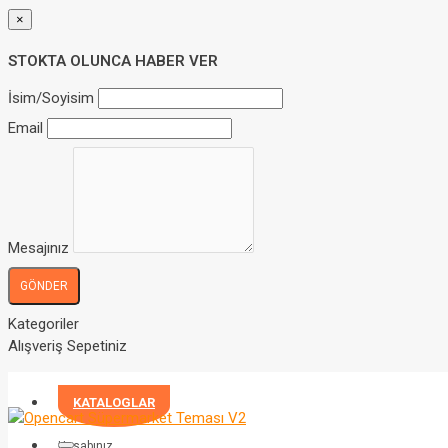
×
STOKTA OLUNCA HABER VER
İsim/Soyisim
Email
Mesajınız
GÖNDER
Kategoriler
Alışveriş Sepetiniz
KATALOGLAR
Hesabınız