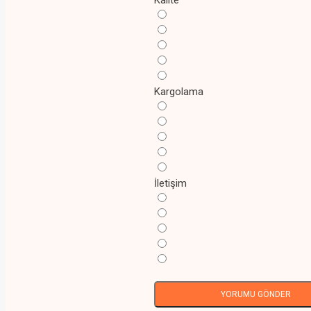
Kargolama
İletişim
YORUMU GÖNDER