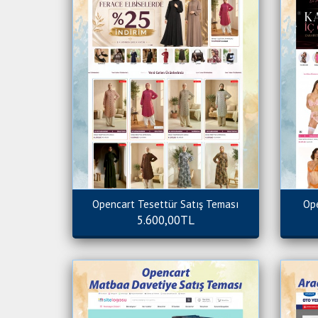
Opencart Tesettür Satış Teması
Ope
5.600,00TL