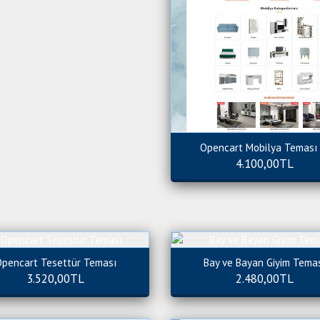
Opencart Mobilya Teması 
4.100,00TL
pencart Tesettür Teması
Bay ve Bayan Giyim Tema
3.520,00TL
2.480,00TL