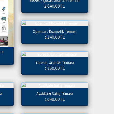
Bebek / Çocuk Ürünleri Teması
2.640,00TL
Opencart Kozmetik Teması
3.140,00TL
-4
Yöresel Ürünler Teması
3.180,00TL
sı
Ayakkabı Satış Teması
3.040,00TL