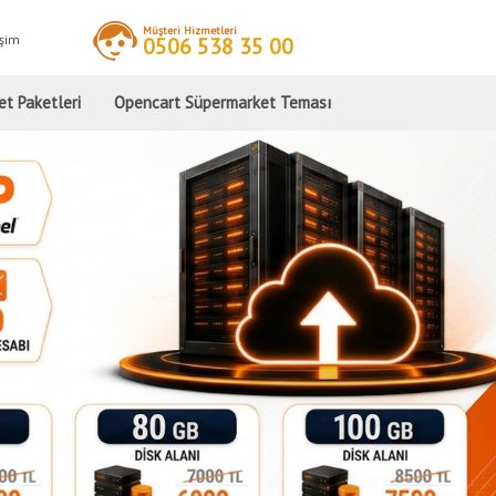
Müşteri Hizmetleri
işim
0506 538 35 00
et Paketleri
Opencart Süpermarket Teması