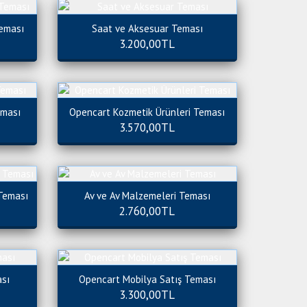
Teması
Saat ve Aksesuar Teması
3.200,00TL
eması
Opencart Kozmetik Ürünleri Teması
3.570,00TL
 Teması
Av ve Av Malzemeleri Teması
2.760,00TL
ası
Opencart Mobilya Satış Teması
3.300,00TL