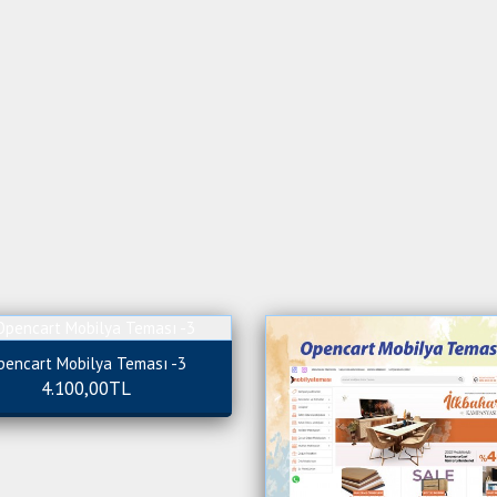
pencart Mobilya Teması -3
4.100,00TL