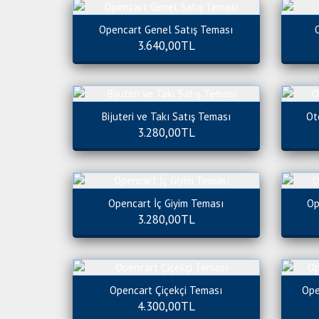
Opencart Genel Satış Teması
3.640,00TL
Bijuteri ve Takı Satış Teması
Ot
3.280,00TL
Opencart İç Giyim Teması
Op
3.280,00TL
Opencart Çiçekçi Teması
Ope
4.300,00TL