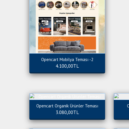
Opencart Mobilya Teması -2
4.100,00TL
Opencart Organik Ürünler Teması
O
3.080,00TL