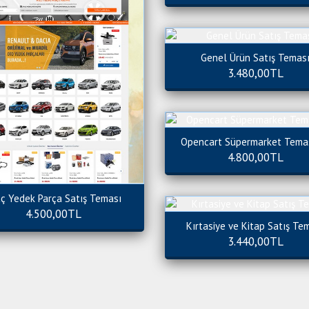
Genel Ürün Satış Temas
3.480,00TL
Opencart Süpermarket Temas
4.800,00TL
ç Yedek Parça Satış Teması
4.500,00TL
Kırtasiye ve Kitap Satış Te
3.440,00TL