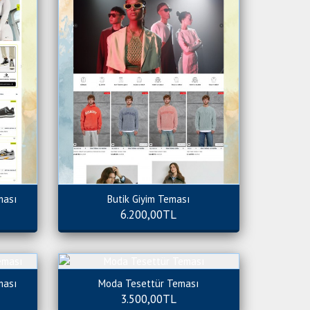
ması
Butik Giyim Teması
6.200,00TL
ması
Moda Tesettür Teması
3.500,00TL