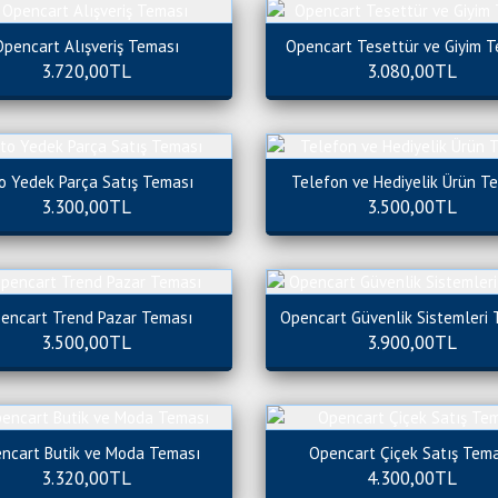
Opencart Alışveriş Teması
Opencart Tesettür ve Giyim 
3.720,00TL
3.080,00TL
o Yedek Parça Satış Teması
Telefon ve Hediyelik Ürün T
3.300,00TL
3.500,00TL
encart Trend Pazar Teması
Opencart Güvenlik Sistemleri
3.500,00TL
3.900,00TL
ncart Butik ve Moda Teması
Opencart Çiçek Satış Tem
3.320,00TL
4.300,00TL