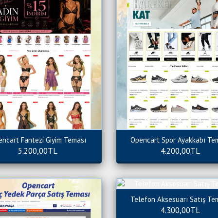
ncart Fantezi Giyim Teması
Opencart Spor Ayakkabı Te
5.200,00TL
4.200,00TL
Telefon Aksesuarı Satış Te
4.300,00TL