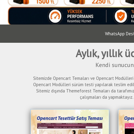
WhatsApp Deste
Aylık, yıllık
Kendi sunucunu
Sitemizde Opencart Temaları ve Opencart Modülleri b
Opencart Modülleri sürüm testi yapılarak teslim edil
Sitemiz dışında Themeforest Temaları da tarafımızda
çalışmaları da yapmaktayız.