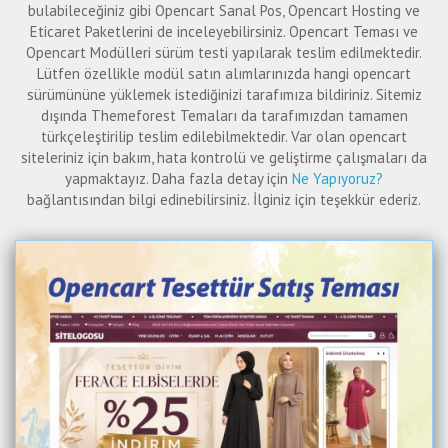
bulabileceğiniz gibi Opencart Sanal Pos, Opencart Hosting ve
Eticaret Paketlerini de inceleyebilirsiniz. Opencart Teması ve
Opencart Modülleri sürüm testi yapılarak teslim edilmektedir.
Lütfen özellikle modül satın alımlarınızda hangi opencart
sürümününe yüklemek istediğinizi tarafımıza bildiriniz. Sitemiz
dışında Themeforest Temaları da tarafımızdan tamamen
türkçeleştirilip teslim edilebilmektedir. Var olan opencart
siteleriniz için bakım, hata kontrolü ve geliştirme çalışmaları da
yapmaktayız. Daha fazla detay için
Ne Yapıyoruz?
bağlantısından bilgi edinebilirsiniz. İlginiz için teşekkür ederiz.