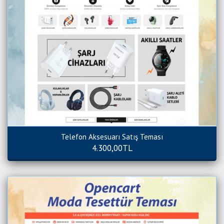
Telefon Aksesuarı Satış Teması
4.300,00TL