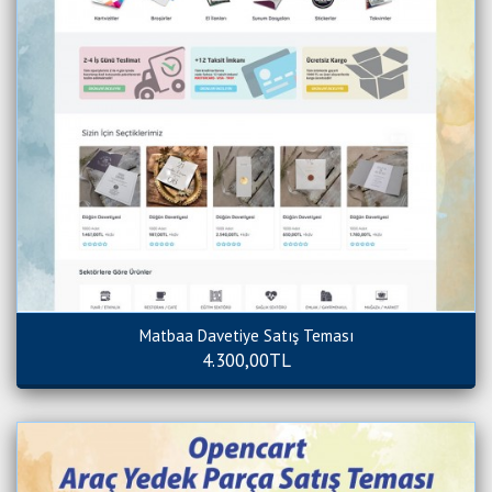
Matbaa Davetiye Satış Teması
4.300,00TL