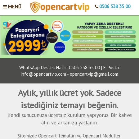
MENÜ
0506 538 35 00
WhatsApp Destek Hattı: 0506 538 35 00 | E-Posta:
info@opencartvip.com - opencartvip@gmail.com
Aylık, yıllık ücret yok. Sadece
istediğiniz temayı beğenin.
Kendi sunucunuza ücretsiz kurulum yapıyoruz. Bir kahve
alın ve arkanıza yaslanın.
Sitemizde Opencart Temaları ve Opencart Modülleri