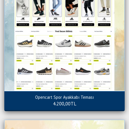
Opencart Spor Ayakkabı Teması
4.200,00TL