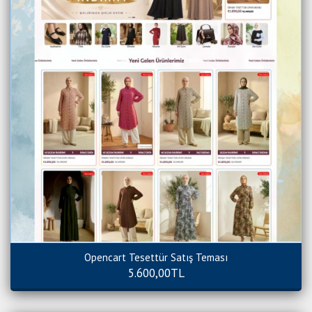
Opencart Tesettür Satış Teması
5.600,00TL