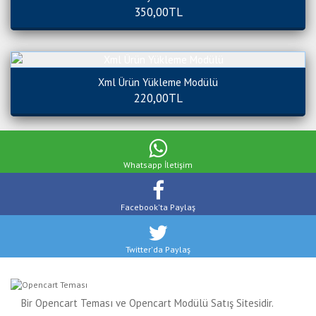
350,00TL
Xml Ürün Yükleme Modülü
220,00TL
Whatsapp
İletişim
Facebook'ta
Paylaş
Twitter'da
Paylaş
Bir Opencart Teması ve Opencart Modülü Satış Sitesidir.