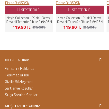
SEPETE EKLE
SEPETE EKLE
Nayla Collection - Püskül Detaylı
Nayla Collection - Püskül Detaylı
Desenli Tesettür Elbise 3195DSN
Desenli Tesettür Elbise 3195DSN
119,90TL
119,90TL
270,00TL
270,00TL
BILGILENDIRME
Firmamız Hakkında
Teslimat Bilgisi
Gizlilik Sözleşmesi
Şartlar ve Koşullar
Sıkça Sorulan Sorular
MÜŞTERI HESABINIZ