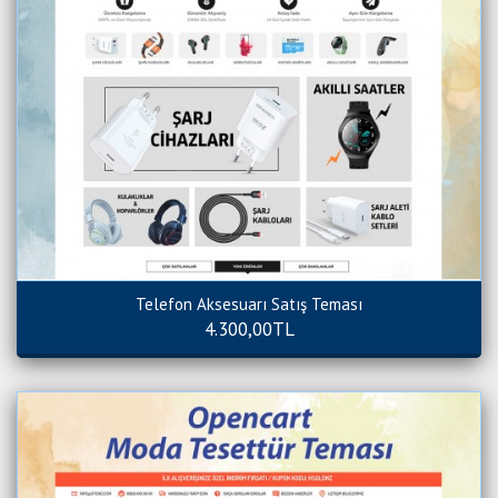
Telefon Aksesuarı Satış Teması
4.300,00TL