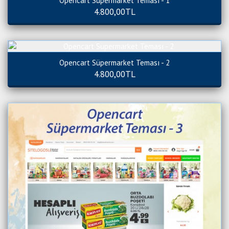
Opencart Süpermarket Teması - 1
4.800,00TL
Opencart Süpermarket Teması - 2
4.800,00TL