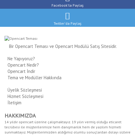
Facebook'ta
Paylaş
Twitter'da
Paylaş
Bir Opencart Teması ve Opencart Modülü Satış Sitesidir.
Ne Yapıyoruz?
Opencart Nedir?
Opencart İndir
Tema ve Modüller Hakkında
Üyelik Sözleşmesi
Hizmet Sözleşmesi
İletişim
HAKKIMIZDA
14 yıldır opencart üzerine çalışmaktayız. 19 yılın vermiş olduğu eticaret
tecrübesi ile müşterilerimize hem danışmanlık hem de yazılım hizmeti
sunmaktayız. Müşterilerimizden aldığımız olumlu sonuçlardan dolayı sizlere