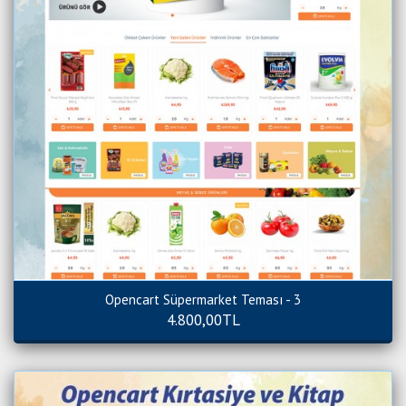
Opencart Süpermarket Teması - 3
4.800,00TL