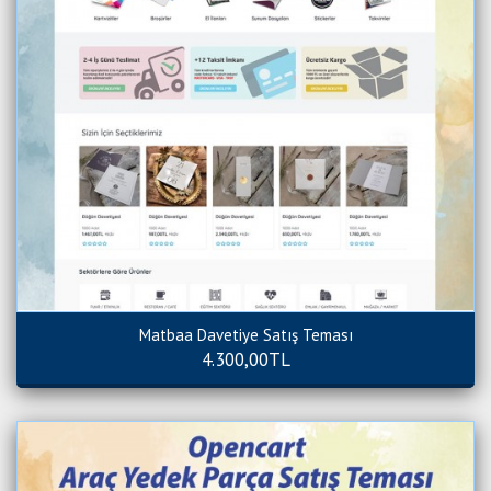
Matbaa Davetiye Satış Teması
4.300,00TL