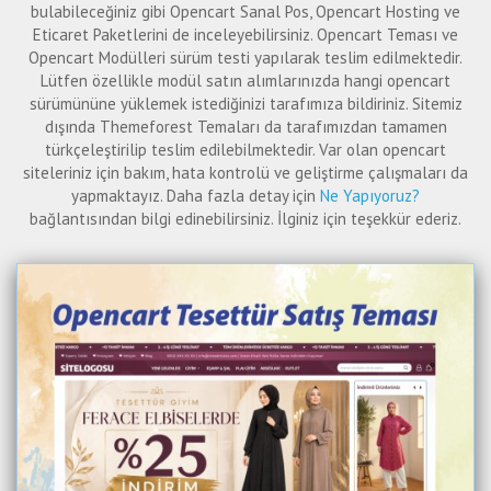
bulabileceğiniz gibi Opencart Sanal Pos, Opencart Hosting ve
Eticaret Paketlerini de inceleyebilirsiniz. Opencart Teması ve
Opencart Modülleri sürüm testi yapılarak teslim edilmektedir.
Lütfen özellikle modül satın alımlarınızda hangi opencart
sürümününe yüklemek istediğinizi tarafımıza bildiriniz. Sitemiz
dışında Themeforest Temaları da tarafımızdan tamamen
türkçeleştirilip teslim edilebilmektedir. Var olan opencart
siteleriniz için bakım, hata kontrolü ve geliştirme çalışmaları da
yapmaktayız. Daha fazla detay için
Ne Yapıyoruz?
bağlantısından bilgi edinebilirsiniz. İlginiz için teşekkür ederiz.