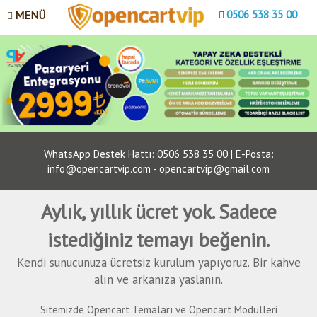
MENÜ
0506 538 35 00
WhatsApp Destek Hattı: 0506 538 35 00 | E-Posta:
info@opencartvip.com - opencartvip@gmail.com
Aylık, yıllık ücret yok. Sadece
istediğiniz temayı beğenin.
Kendi sunucunuza ücretsiz kurulum yapıyoruz. Bir kahve
alın ve arkanıza yaslanın.
Sitemizde Opencart Temaları ve Opencart Modülleri