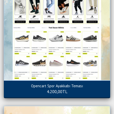
Opencart Spor Ayakkabı Teması
4.200,00TL