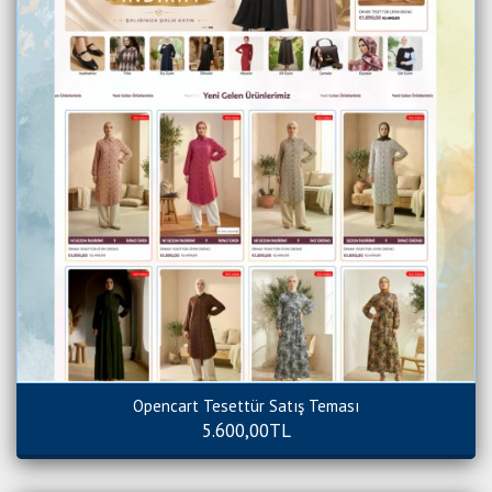
Opencart Tesettür Satış Teması
5.600,00TL