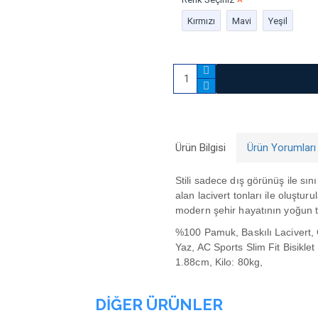
Kırmızı
Mavi
Yeşil
Ürün Bilgisi
Ürün Yorumları
Stili sadece dış görünüş ile sı
alan lacivert tonları ile oluştu
modern şehir hayatının yoğun t
%100 Pamuk, Baskılı Lacivert, C
Yaz, AC Sports Slim Fit Bisiklet
1.88cm, Kilo: 80kg,
DIĞER ÜRÜNLER