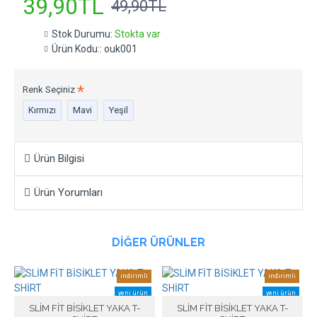
39,90TL
49,90TL
Stok Durumu:
Stokta var
Ürün Kodu::
ouk001
Renk Seçiniz
Kırmızı
Mavi
Yeşil
Ürün Bilgisi
Ürün Yorumları
DIĞER ÜRÜNLER
indirimli
indirimli
yeni ürün
yeni ürün
SLİM FİT BİSİKLET YAKA T-
SLİM FİT BİSİKLET YAKA T-