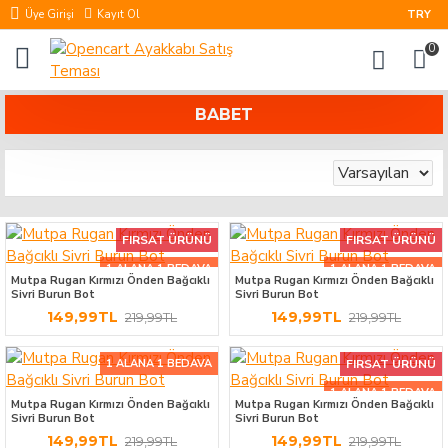
Üye Girişi
Kayıt Ol
TRY
0
BABET
FIRSAT ÜRÜNÜ
FIRSAT ÜRÜNÜ
1 ALANA 1 BEDAVA
1 ALANA 1 BEDAVA
Mutpa Rugan Kırmızı Önden Bağcıklı
Mutpa Rugan Kırmızı Önden Bağcıklı
Sivri Burun Bot
Sivri Burun Bot
149,99TL
149,99TL
219,99TL
219,99TL
1 ALANA 1 BEDAVA
FIRSAT ÜRÜNÜ
1 ALANA 1 BEDAVA
Mutpa Rugan Kırmızı Önden Bağcıklı
Mutpa Rugan Kırmızı Önden Bağcıklı
Sivri Burun Bot
Sivri Burun Bot
149,99TL
149,99TL
219,99TL
219,99TL