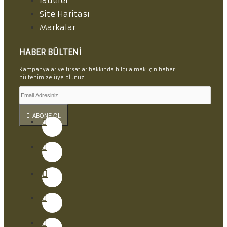
İadeler
Site Haritası
Markalar
HABER BÜLTENI
Kampanyalar ve fırsatlar hakkında bilgi almak için haber
bültenimize üye olunuz!
ABONE OL