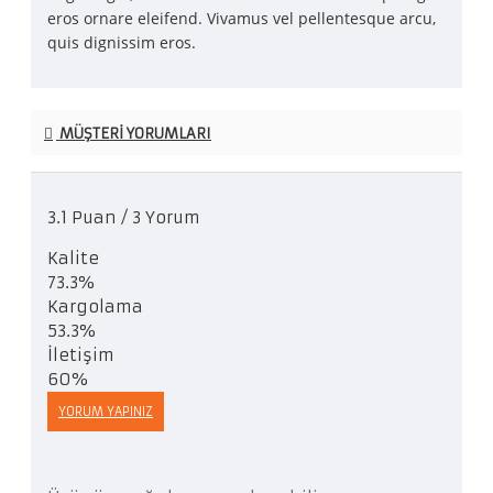
eros ornare eleifend. Vivamus vel pellentesque arcu,
quis dignissim eros.
MÜŞTERI YORUMLARI
3.1 Puan / 3 Yorum
Kalite
73.3%
Kargolama
53.3%
İletişim
60%
YORUM YAPINIZ