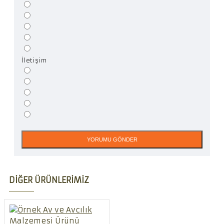
İletişim
YORUMU GÖNDER
DIĞER ÜRÜNLERIMIZ