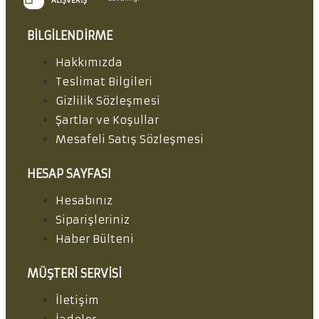
ALIŞVERIŞ
BILGILENDIRME
Hakkımızda
Teslimat Bilgileri
Gizlilik Sözleşmesi
Şartlar ve Koşullar
Mesafeli Satış Sözleşmesi
HESAP SAYFASI
Hesabınız
Siparişleriniz
Haber Bülteni
MÜŞTERI SERVISI
İletişim