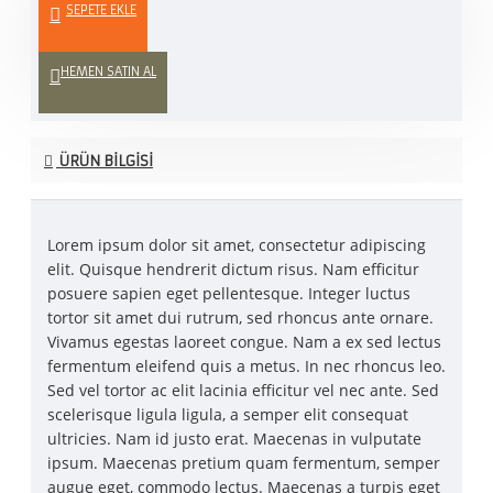
SEPETE EKLE
HEMEN SATIN AL
ÜRÜN BILGISI
Lorem ipsum dolor sit amet, consectetur adipiscing
elit. Quisque hendrerit dictum risus. Nam efficitur
posuere sapien eget pellentesque. Integer luctus
tortor sit amet dui rutrum, sed rhoncus ante ornare.
Vivamus egestas laoreet congue. Nam a ex sed lectus
fermentum eleifend quis a metus. In nec rhoncus leo.
Sed vel tortor ac elit lacinia efficitur vel nec ante. Sed
scelerisque ligula ligula, a semper elit consequat
ultricies. Nam id justo erat. Maecenas in vulputate
ipsum. Maecenas pretium quam fermentum, semper
augue eget, commodo lectus. Maecenas a turpis eget