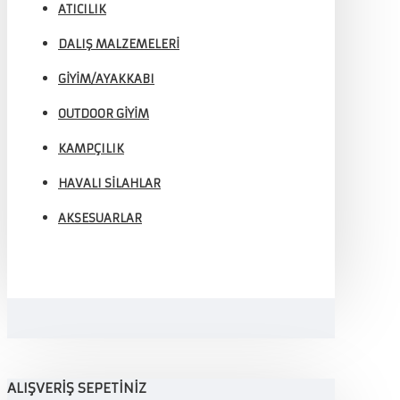
ATICILIK
DALIŞ MALZEMELERI
GIYIM/AYAKKABI
OUTDOOR GIYIM
KAMPÇILIK
HAVALI SILAHLAR
AKSESUARLAR
ALIŞVERIŞ SEPETINIZ