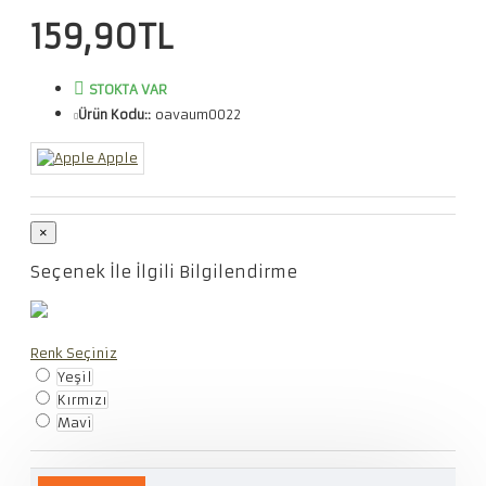
159,90TL
STOKTA VAR
Ürün Kodu::
oavaum0022
Apple
×
Seçenek İle İlgili Bilgilendirme
Renk Seçiniz
Yeşil
Kırmızı
Mavi