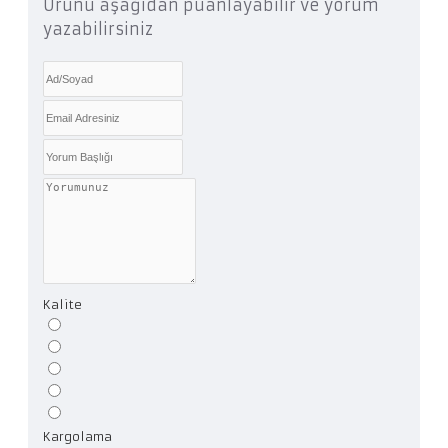
Ürünü aşağıdan puanlayabilir ve yorum
yazabilirsiniz
Kalite
Kargolama